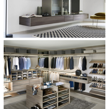
Sangiacomo Scrigno