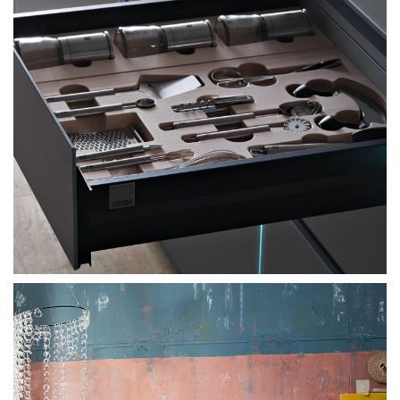
Vitrum Graffico Valcucine Artematica