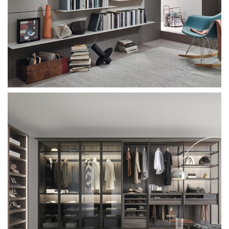
Sangiacomo Breccia