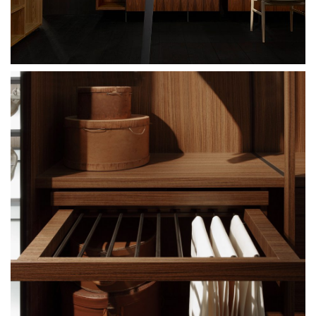
Porro Spa Walk-in closet
Porro Spa Tiller