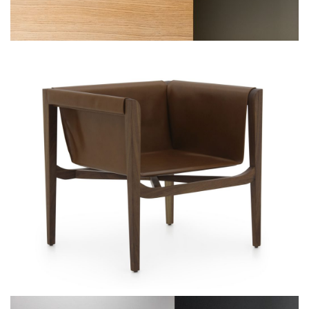
Showcases of the Skytech Showroom
Shelves of TV furniture