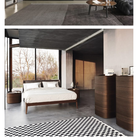
Sangiacomo Boiserie
Sangiacomo Bellavista