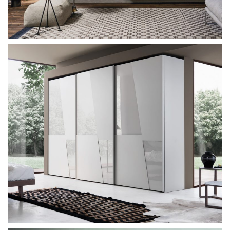
Sangiacomo Ecletto system
Sangiacomo Domino