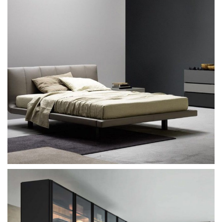
Sevensedie Brasilia