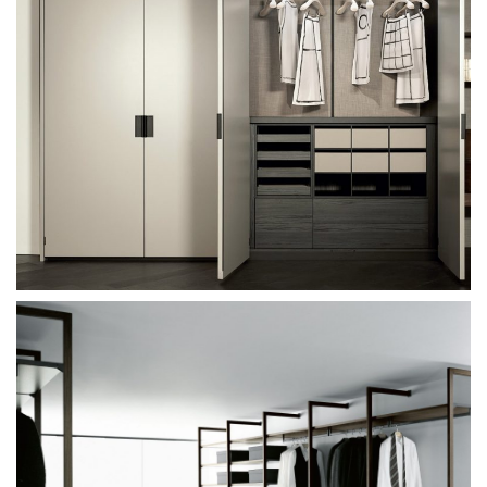
Sangiacomo Abaco