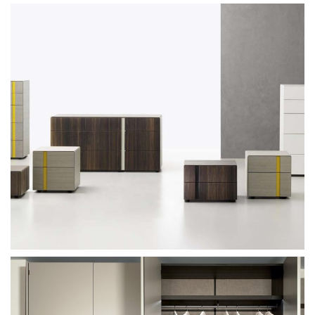
Sangiacomo Babila