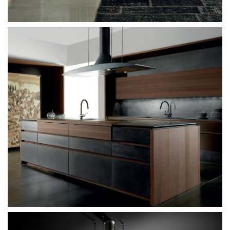
Twils Academy Piuma