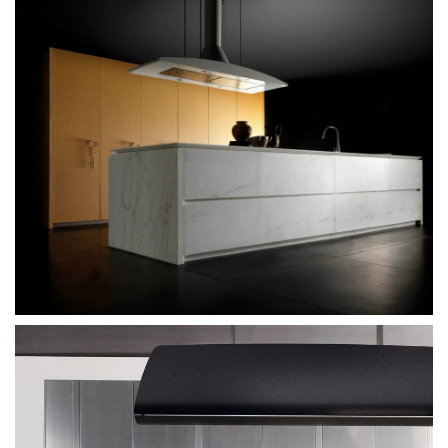
Toncelli Wind noir