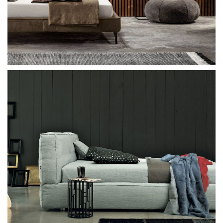
Twils Thomas Barre
Twils SP2802 Alto