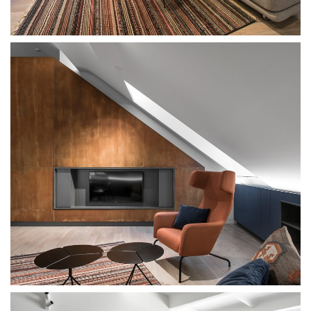
Spa Impercolore
Softline Jasper