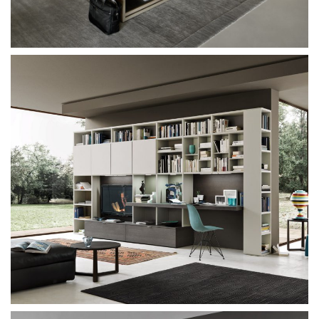
Sangiacomo Scrigno
Sangiacomo Panorama