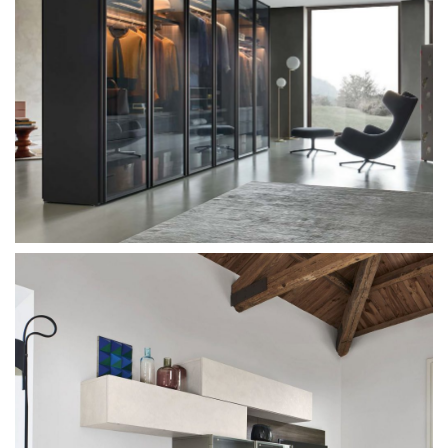
Sangiacomo Sirio