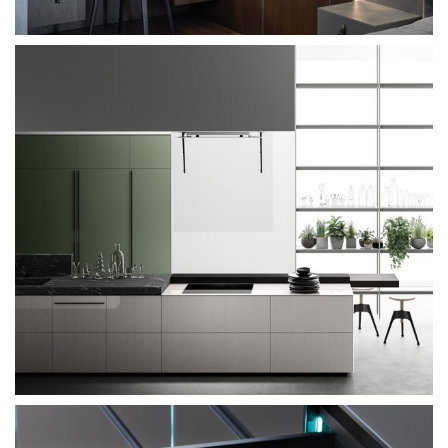
Wall and door wood veneer panels