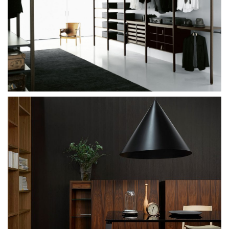
Porro Spa Wardrobe