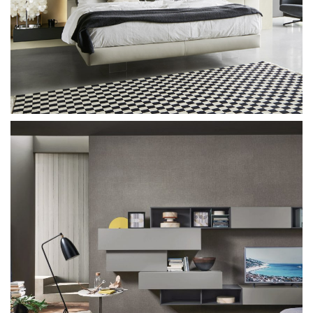
Sangiacomo Ecno