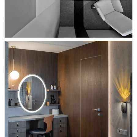
Work desk