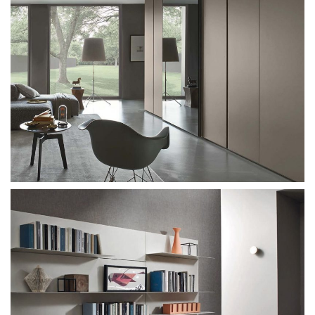
Sangiacomo Cidori