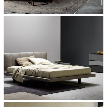
Twils Academy Piuma
Twils Thomas Barre