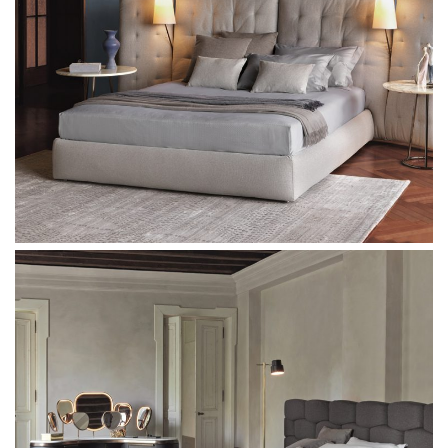
Sangiacomo Ecletto system