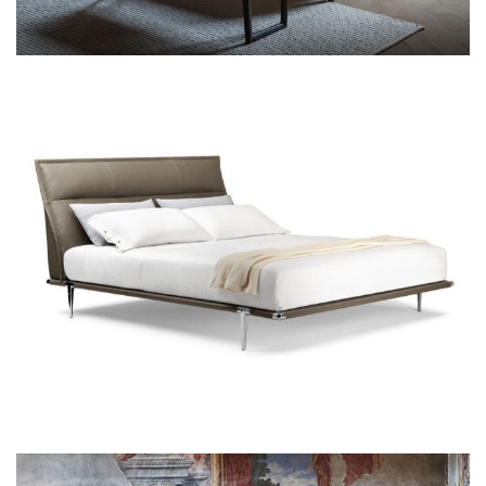
Poltrona Frau Mamy Blue
Poltrona Frau Times