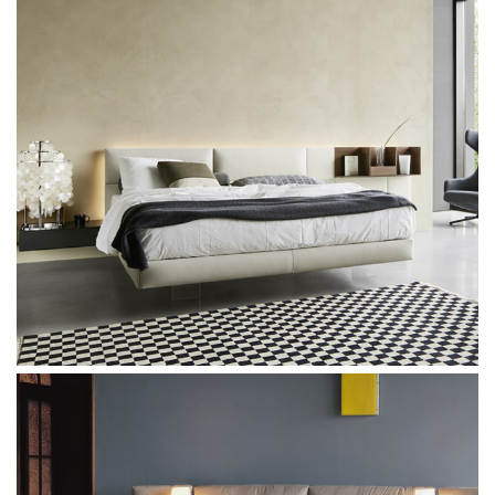
Sangiacomo Sirio