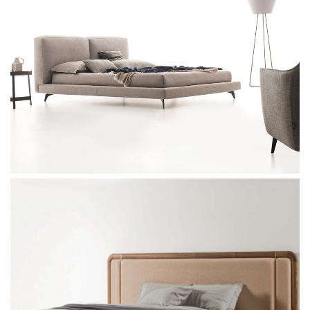
Ditre Italia Eclectico