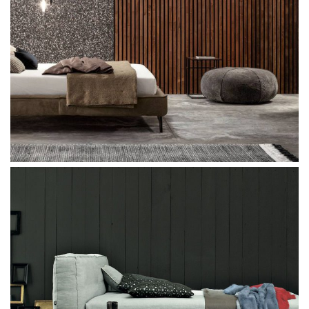
Poltrona Frau Suzie Wong