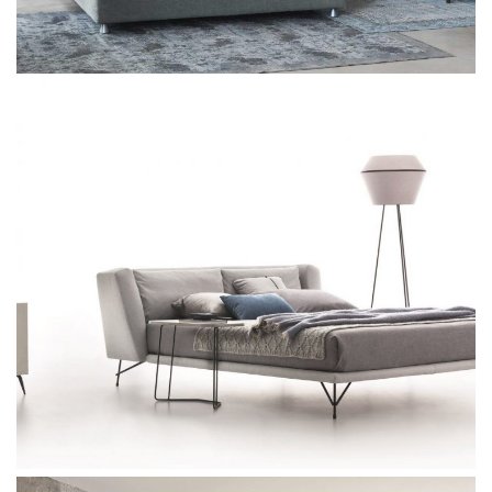
Flou Majal
Flou Nathalie