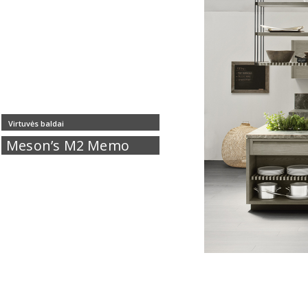
Virtuvės baldai
Meson’s M2 Memo