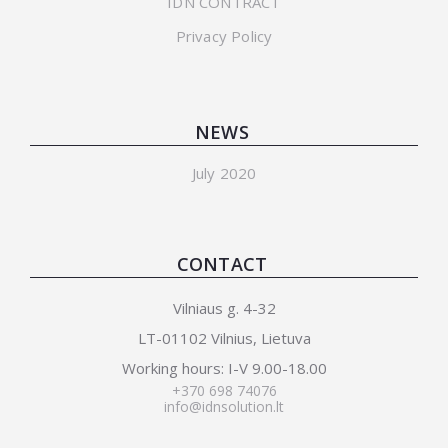
IDN CONTRACT
Privacy Policy
NEWS
July 2020
CONTACT
Vilniaus g. 4-32
LT-01102 Vilnius, Lietuva
Working hours: I-V 9.00-18.00
+370 698 74076
info@idnsolution.lt