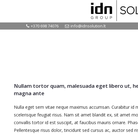
+370 698 74076
info@idnsolution.lt
View all:
Nullam tortor quam, malesuada eget libero ut, h
magna ante
Nulla eget sem vitae neque maximus accumsan. Curabitur id mat
scelerisque feugiat risus. Nam sit amet blandit ex, sit amet mo
convallis tortor id est suscipit, at faucibus mauris ornare. Phas
Pellentesque risus dolor, tincidunt sed cursus ac, auctor sed ri