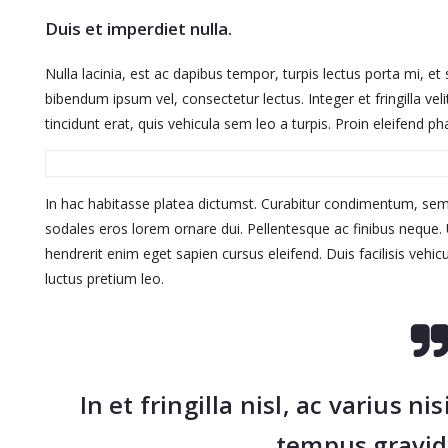
Duis et imperdiet nulla.
Nulla lacinia, est ac dapibus tempor, turpis lectus porta mi, et 
bibendum ipsum vel, consectetur lectus. Integer et fringilla veli
tincidunt erat, quis vehicula sem leo a turpis. Proin eleifend 
In hac habitasse platea dictumst. Curabitur condimentum, sem e
sodales eros lorem ornare dui. Pellentesque ac finibus neque
hendrerit enim eget sapien cursus eleifend. Duis facilisis vehi
luctus pretium leo.
In et fringilla nisl, ac varius n
tempus gravid