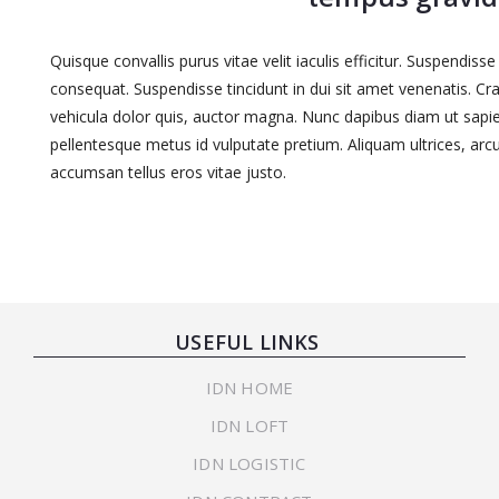
Quisque convallis purus vitae velit iaculis efficitur. Suspendis
consequat. Suspendisse tincidunt in dui sit amet venenatis. Cra
vehicula dolor quis, auctor magna. Nunc dapibus diam ut sap
pellentesque metus id vulputate pretium. Aliquam ultrices, ar
accumsan tellus eros vitae justo.
USEFUL LINKS
IDN HOME
IDN LOFT
IDN LOGISTIC