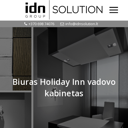
MENU
+370 698 74076
info@idnsolution.lt
Biuras Holiday Inn vadovo
kabinetas